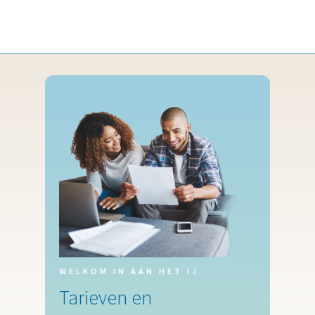
WELKOM IN AAN HET IJ
Tarieven en