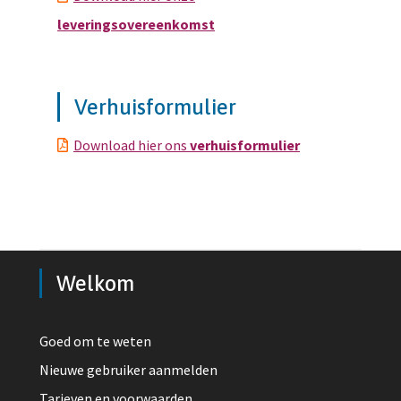
leveringsovereenkomst
Verhuisformulier
Download hier ons
verhuisformulier
Welkom
Goed om te weten
Nieuwe gebruiker aanmelden
Tarieven en voorwaarden