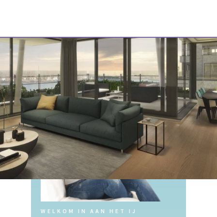
WELKOM IN AAN HET IJ